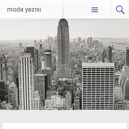
Skip
moda yazısı
to
content