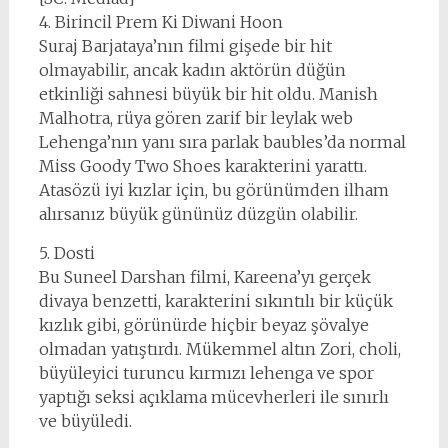
4. Birincil Prem Ki Diwani Hoon
Suraj Barjataya’nın filmi gişede bir hit
olmayabilir, ancak kadın aktörün düğün
etkinliği sahnesi büyük bir hit oldu. Manish
Malhotra, rüya gören zarif bir leylak web
Lehenga’nın yanı sıra parlak baubles’da normal
Miss Goody Two Shoes karakterini yarattı.
Atasözü iyi kızlar için, bu görünümden ilham
alırsanız büyük gününüz düzgün olabilir.
5. Dosti
Bu Suneel Darshan filmi, Kareena’yı gerçek
divaya benzetti, karakterini sıkıntılı bir küçük
kızlık gibi, görünürde hiçbir beyaz şövalye
olmadan yatıştırdı. Mükemmel altın Zori, choli,
büyüleyici turuncu kırmızı lehenga ve spor
yaptığı seksi açıklama mücevherleri ile sınırlı
ve büyüledi.