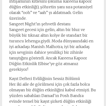
ihtişamının kitlesini (okuma: kareena kapoor
düğün etkinliği), şöhretin yanı sıra potansiyel
olarak “ooh” ve “aah” yı aldatmadı. Gelin
üzerinde.
Sangeet Night’ın şehvetli destanı
Sangeet gecesi için gelin, altın bir bluz ve
büyük bir tıknaz altın kolye ile standart bir
turuncu lehenga giydi. Moda dünyasındaki en
iyi arkadaşı Manish Malhotra, iyi bir arkadaş
için sevginin dahice yenilikçi bir zihinle
tanıştığını gösterdi. Ancak Kareena Kapoor
Düğün Etkinlik Elbise’ye göz atmanız
gerekiyor!
Kayıt Defteri Evliliğinin Sessiz Bölümü
Her iki aile de görülmesi için çok fazla bolca
olmayan bir düğün etkinliğini kabul etmişti. Bu
yüzden sabahları Damad’ın Posh Bandra
evinde temel bir kayıt şirketi düğün etkinliği