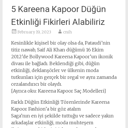
5 Kareena Kapoor Düğün
Etkinliği Fikirleri Alabiliriz
February 19, 2023
cnih
Kesinlikle kişisel bir olay olsa da, Pataudi’nin
titiz nawab, Saif Ali Khan düğümü 16 Ekim
2012’de Bollywood Kareena Kapoor’un ikonik
divası ile bağladı. Beklendiği gibi, düğün
etkinliği, deklanşörler ve ülkenin moda
tutkunları için gerçek bir regal ve aynı zamanda
cezalandırıcı bir olaydı.
[Ayrıca oku: Kareena Kapoor Saç Modelleri]
Farklı Düğün Etkinliği Törenlerinde Kareena
Kapoor Fashion’a bir göz atalım
Saga’nın en iyi şekilde tuttuğu ve sadece yakın
arkadaşlar etkinliği, moda muhteşem