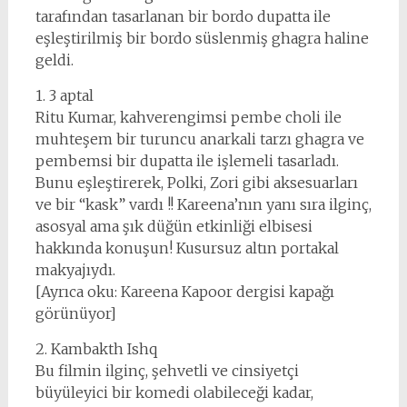
tarafından tasarlanan bir bordo dupatta ile
eşleştirilmiş bir bordo süslenmiş ghagra haline
geldi.
1. 3 aptal
Ritu Kumar, kahverengimsi pembe choli ile
muhteşem bir turuncu anarkali tarzı ghagra ve
pembemsi bir dupatta ile işlemeli tasarladı.
Bunu eşleştirerek, Polki, Zori gibi aksesuarları
ve bir “kask” vardı !! Kareena’nın yanı sıra ilginç,
asosyal ama şık düğün etkinliği elbisesi
hakkında konuşun! Kusursuz altın portakal
makyajıydı.
[Ayrıca oku: Kareena Kapoor dergisi kapağı
görünüyor]
2. Kambakth Ishq
Bu filmin ilginç, şehvetli ve cinsiyetçi
büyüleyici bir komedi olabileceği kadar,