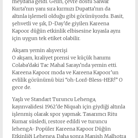
meydana geldi. Gelin, çevre dostu Salwar
Kurta’nın yanı sıra kırmızı Dupatta’nın da
altınla işlemeli olduğu gibi görünüyordu. Basit,
şehvetli ve şık, D-Day’de giyilen Kareena
Kapoor düğün etkinlik elbisesine kıyasla aynı
için uygun tek etiket olabilir.
Akşam yemin alışverişi
O akşam, kraliyet prensi ve küçük hanımı
Colaba’daki Tac Mahal Sarayı’nda yemin etti.
Kareena Kapoor moda ve Kareena Kapoor’un
evlilik görünümü bizi “oh-Lord-Bless-HER!” O
gece de.
Yaşlı ve Standart Turuncu Lehenga,
kayınvalidesi 1962’de Niquah için giydiği altınla
işlenmiş olarak spor yapmak. Tasarımcı Ritu
Kumar süsledi, restore edildi ve turuncu
lehengA- Popüler Kareena Kapoor Düğün
Etkinliği Lehenga. Daha sonra Manish Malhotra