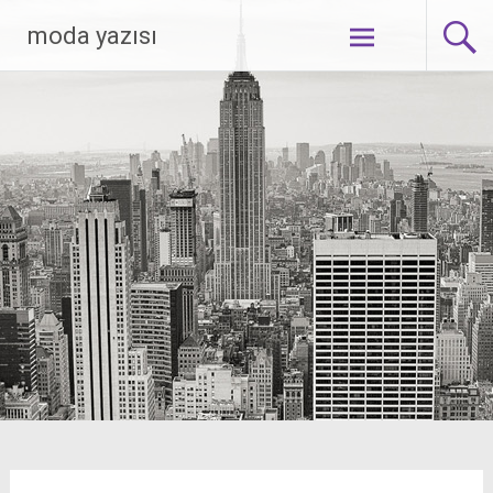
Skip
moda yazısı
to
content