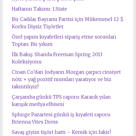
Haftanın Takımı: 1.State
Bir Cadılar Bayramı Partisi için Mükemmel 12 $
Korku Dişsiz Tişörtler
Özel yapım kıyafetleri sipariş etme sorunları
Toptan: Bir yıkım
İlk Bakış: Shanda Freeman Spring 2013
Koleksiyonu
Ctoan Co’dan Jodyann Morgan çarpıcı cinsiyet
nötr + yağ pozitif mumları yaratıyor ve biz
takıntılıyız!
Çarşamba günkü TPS raporu: Kararık yılan
karışık medya elbisesi
Splurge Pazartesi günkü iş kıyafeti raporu:
Brienna Vites Dress
Savaş giyim tişört hattı – Kemik için fakir!