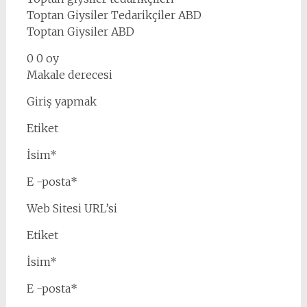
Toptan Giysiler Tedarikçiler ABD
Toptan Giysiler ABD
0 0 oy
Makale derecesi
Giriş yapmak
Etiket
İsim*
E -posta*
Web Sitesi URL’si
Etiket
İsim*
E -posta*