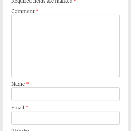
Required fields are marked
*
Comment
*
Name
*
Email
*