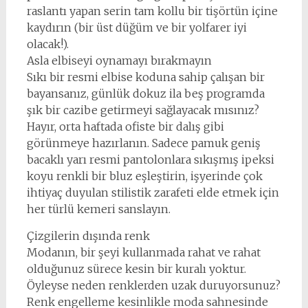
raslantı yapan serin tam kollu bir tişörtün içine
kaydırın (bir üst düğüm ve bir yolfarer iyi
olacak!).
Asla elbiseyi oynamayı bırakmayın
Sıkı bir resmi elbise koduna sahip çalışan bir
bayansanız, günlük dokuz ila beş programda
şık bir cazibe getirmeyi sağlayacak mısınız?
Hayır, orta haftada ofiste bir dalış gibi
görünmeye hazırlanın. Sadece pamuk geniş
bacaklı yarı resmi pantolonlara sıkışmış ipeksi
koyu renkli bir bluz eşleştirin, işyerinde çok
ihtiyaç duyulan stilistik zarafeti elde etmek için
her türlü kemeri sanslayın.
Çizgilerin dışında renk
Modanın, bir şeyi kullanmada rahat ve rahat
olduğunuz sürece kesin bir kuralı yoktur.
Öyleyse neden renklerden uzak duruyorsunuz?
Renk engelleme kesinlikle moda sahnesinde