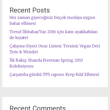
Recent Posts
Her zaman giyeceğiniz birçok modaya uygun
bahar elbisesi
Trend İlkbahar/Yaz 2016 için katır ayakkabıları
ile kıyafet
Çalışma Giyeri Onur Listesi: Tersinir Vegan Deri
Tote & Wristlet
İlk Bakış: Shanda Freeman Spring 2013
Koleksiyonu
Çarşamba günkü TPS raporu: Krep Kılıf Elbisesi
Recent Comments