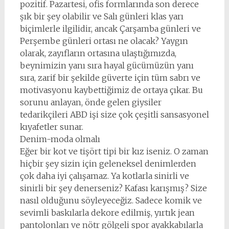
pozitif. Pazartesi, ofis formlarında son derece
şık bir şey olabilir ve Salı günleri klas yarı
biçimlerle ilgilidir, ancak Çarşamba günleri ve
Perşembe günleri ortası ne olacak? Yaygın
olarak, zayıfların ortasına ulaştığımızda,
beynimizin yanı sıra hayal gücümüzün yanı
sıra, zarif bir şekilde güverte için tüm sabrı ve
motivasyonu kaybettiğimiz de ortaya çıkar. Bu
sorunu anlayan, önde gelen giysiler
tedarikçileri ABD işi size çok çeşitli sansasyonel
kıyafetler sunar.
Denim-moda olmalı
Eğer bir kot ve tişört tipi bir kız iseniz. O zaman
hiçbir şey sizin için geleneksel denimlerden
çok daha iyi çalışamaz. Ya kotlarla sinirli ve
sinirli bir şey denerseniz? Kafası karışmış? Size
nasıl olduğunu söyleyeceğiz. Sadece komik ve
sevimli baskılarla dekore edilmiş, yırtık jean
pantolonları ve nötr gölgeli spor ayakkabılarla