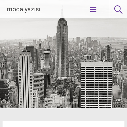
Skip
moda yazısı
to
content